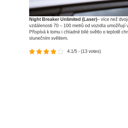
Night Breaker Unlimited (Laser)
– více než dvoj
vzdálenosti 70 – 100 metrů od vozidla umožňují výr
Přispívá k tomu i chladné bílé světlo o teplotě c
slunečním světlem.
4.1/5 - (13 votes)