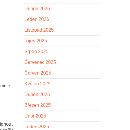
Duben 2026
Leden 2026
Listopad 2025
Říjen 2025
Srpen 2025
Červenec 2025
Červen 2025
Květen 2025
mi je
Duben 2025
Březen 2025
Únor 2025
ídnout
Leden 2025