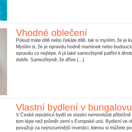
Vhodné oblečení
Pokud máte dítě nebo čekáte dítě, tak si myslím, že je k
Myslím si, že je opravdu hodně maminek nebo budoucích ta
opravdu co nejlépe. A já také samozřejmě patřím k těmto
dobře. Samozřejmě, že dříve […]
Vlastní bydlení v bungalov
V České republice bydlí ve vlastní nemovitosti přibližně 
tom lépe než průměr zemí v Evropské unii. Bydlení ve 
považuji za nejrozumnější investici, kterou si můžete poř