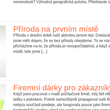
nemovitosti? Výhodná geografická poloha. Představte s
Příroda na prvním místě
Příroda v dnešní době naší aktivitou jenom trpí. Dokázal
jsme měli dojem, že se bez přírody obejdeme. To se ná
přicházíme na to, že příroda je nevypočitatelná, a když s
místě, kde jsme […]
Firemní dárky pro zákazník
Když jsem pracoval v malé počítačové firmě, můj šéf n
tašky s potiskem. Potisk samozřejmě propagoval naši firm
nebyla součástí prodeje, ale fungovala pouze jako firem