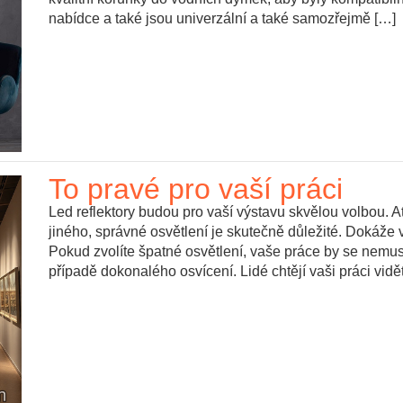
nabídce a také jsou univerzální a také samozřejmě […]
To pravé pro vaší práci
Led reflektory budou pro vaší výstavu skvělou volbou. A
jiného, správné osvětlení je skutečně důležité. Dokáže 
Pokud zvolíte špatné osvětlení, vaše práce by se nemu
případě dokonalého osvícení. Lidé chtějí vaši práci vidět