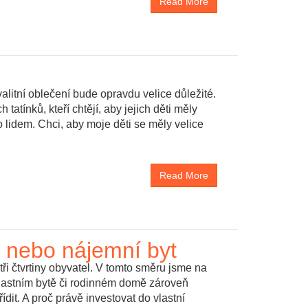
Read More
valitní oblečení bude opravdu velice důležité.
tínků, kteří chtějí, aby jejich děti měly
 lidem. Chci, aby moje děti se měly velice
Read More
u nebo nájemní byt
tři čtvrtiny obyvatel. V tomto směru jsme na
vlastním bytě či rodinném domě zároveň
ídit. A proč právě investovat do vlastní