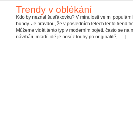
Trendy v oblékání
Kdo by neznal šusťákovku? V minulosti velmi populární
bundy. Je pravdou, že v posledních letech tento trend tr
Můžeme vidět tento typ v moderním pojetí, často se na n
návrháři, mladí lidé je nosí z touhy po originalitě, […]