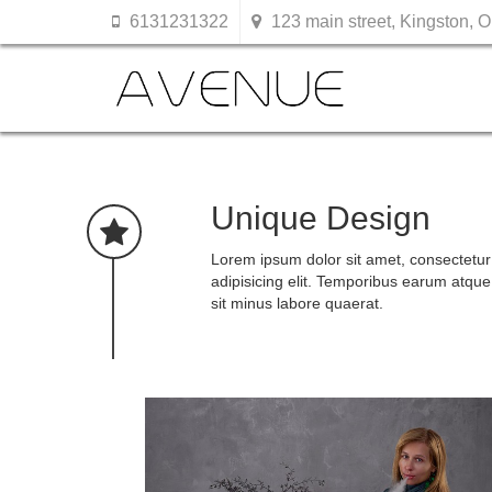
6131231322
123 main street, Kingston, O
Unique Design
Lorem ipsum dolor sit amet, consectetur
adipisicing elit. Temporibus earum atque
sit minus labore quaerat.