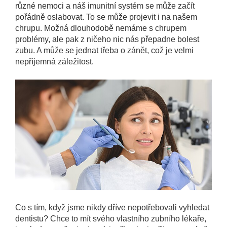
různé nemoci a náš imunitní systém se může začít
pořádně oslabovat. To se může projevit i na našem
chrupu. Možná dlouhodobě nemáme s chrupem
problémy, ale pak z ničeho nic nás přepadne bolest
zubu. A může se jednat třeba o zánět, což je velmi
nepříjemná záležitost.
Co s tím, když jsme nikdy dříve nepotřebovali vyhledat
dentistu? Chce to mít svého vlastního zubního lékaře,