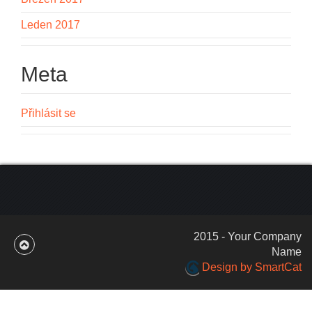
Leden 2017
Meta
Přihlásit se
2015 - Your Company
Name
Design by SmartCat