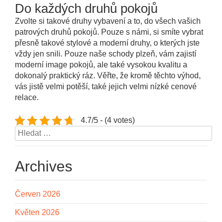
Do každých druhů pokojů
Zvolte si takové druhy vybavení a to, do všech vašich
patrových druhů pokojů. Pouze s námi, si smíte vybrat
přesně takové stylové a moderní druhy, o kterých jste
vždy jen snili. Pouze naše schody plzeň, vám zajistí
moderní image pokojů, ale také vysokou kvalitu a
dokonalý praktický ráz. Věřte, že kromě těchto výhod,
vás jistě velmi potěší, také jejich velmi nízké cenové
relace.
4.7/5 - (4 votes)
Vyhledávání
Archives
Červen 2026
Květen 2026