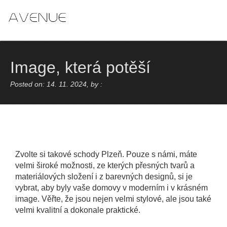
Skip
to
content
Image, která potěší
Posted on: 14. 11. 2024, by :
Zvolte si takové
schody Plzeň
. Pouze s námi, máte
velmi široké možnosti, ze kterých přesných tvarů a
materiálových složení i z barevných designů, si je
vybrat, aby byly vaše domovy v moderním i v krásném
image. Věřte, že jsou nejen velmi stylové, ale jsou také
velmi kvalitní a dokonale praktické.