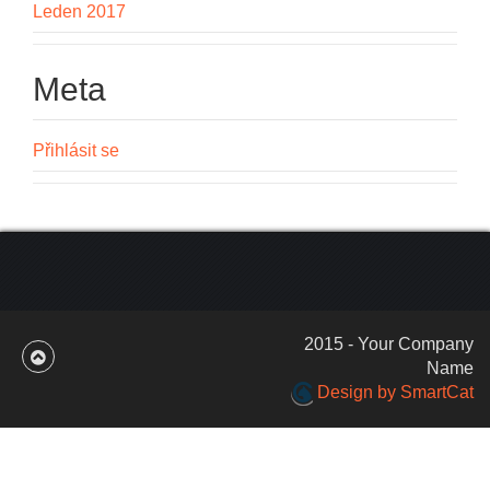
Leden 2017
Meta
Přihlásit se
2015 - Your Company
Name
Design by SmartCat