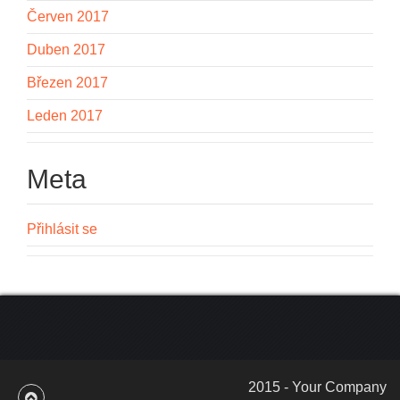
Červen 2017
Duben 2017
Březen 2017
Leden 2017
Meta
Přihlásit se
2015 - Your Company