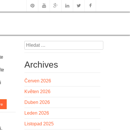
Vyhledávání
te
Archives
íte
Červen 2026
i
Květen 2026
Duben 2026
re
Leden 2026
Listopad 2025
i.