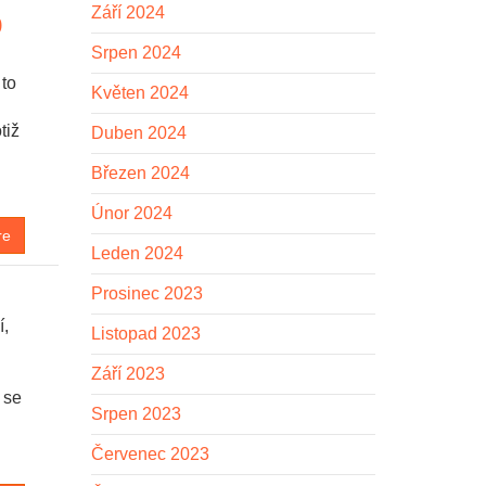
o
Září 2024
Srpen 2024
 to
Květen 2024
tiž
Duben 2024
Březen 2024
Únor 2024
re
Leden 2024
Prosinec 2023
í,
Listopad 2023
Září 2023
e se
Srpen 2023
Červenec 2023