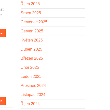
Říjen 2025
y
stí
Srpen 2025
te
Červenec 2025
Červen 2025
re
Květen 2025
Duben 2025
Březen 2025
Únor 2025
Leden 2025
k
Prosinec 2024
Listopad 2024
re
Říjen 2024