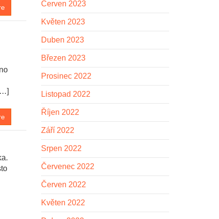
Červen 2023
re
Květen 2023
Duben 2023
Březen 2023
vno
Prosinec 2022
[…]
Listopad 2022
Říjen 2022
re
Září 2022
Srpen 2022
ka.
Červenec 2022
sto
Červen 2022
Květen 2022