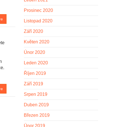
Prosinec 2020
re
Listopad 2020
Září 2020
Květen 2020
ete
Únor 2020
m
Leden 2020
ce.
Říjen 2019
Září 2019
re
Srpen 2019
Duben 2019
Březen 2019
Únor 2019