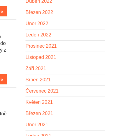
Duben 2022
re
Březen 2022
Únor 2022
Leden 2022
y
 do
Prosinec 2021
ý z
Listopad 2021
Září 2021
re
Srpen 2021
Červenec 2021
Květen 2021
Březen 2021
elně
Únor 2021
Leden 2021