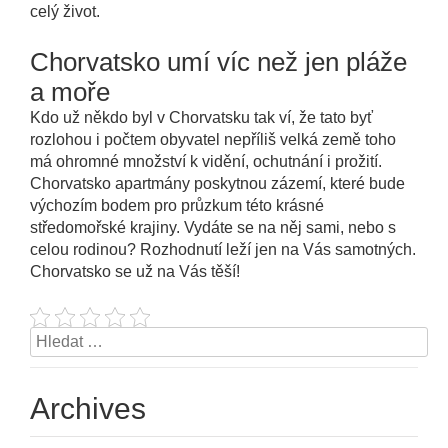
celý život.
Chorvatsko umí víc než jen pláže
a moře
Kdo už někdo byl v Chorvatsku tak ví, že tato byť
rozlohou i počtem obyvatel nepříliš velká země toho
má ohromné množství k vidění, ochutnání i prožití.
Chorvatsko apartmány poskytnou zázemí, které bude
výchozím bodem pro průzkum této krásné
středomořské krajiny. Vydáte se na něj sami, nebo s
celou rodinou? Rozhodnutí leží jen na Vás samotných.
Chorvatsko se už na Vás těší!
Vyhledávání
Archives