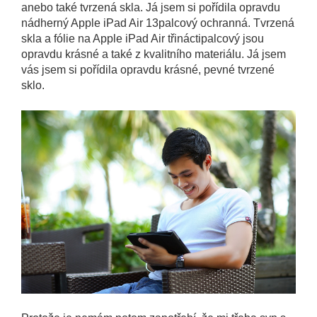
anebo také tvrzená skla. Já jsem si pořídila opravdu
nádherný Apple iPad Air 13palcový ochranná. Tvrzená
skla a fólie na Apple iPad Air třináctipalcový jsou
opravdu krásné a také z kvalitního materiálu. Já jsem
vás jsem si pořídila opravdu krásné, pevné tvrzené
sklo.