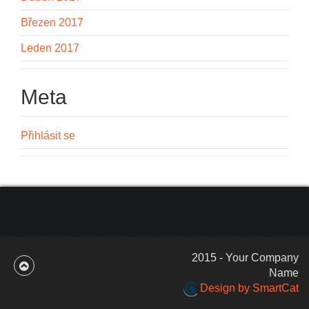
Březen 2017
Leden 2017
Meta
Přihlásit se
2015 - Your Company
Name
Design by SmartCat