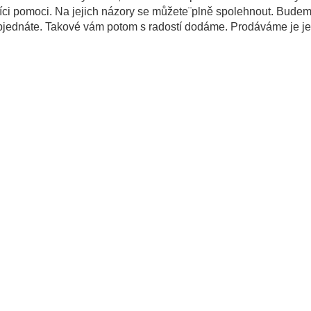
ci pomoci. Na jejich názory se můžete¨plně spolehnout. Budem
i objednáte. Takové vám potom s radostí dodáme. Prodáváme je je