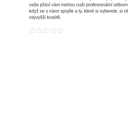
vaše přání vám mohou naši profesionální odborní
když se s námi spojíte a ty, které si vyberete, s
nejvyšší kvalitě.