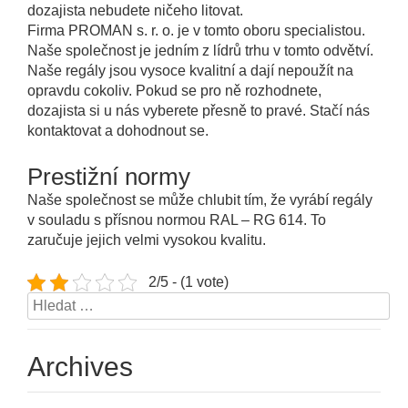
dozajista nebudete ničeho litovat.
Firma PROMAN s. r. o. je v tomto oboru specialistou.
Naše společnost je jedním z lídrů trhu v tomto odvětví.
Naše
regály
jsou vysoce kvalitní a dají nepoužít na
opravdu cokoliv. Pokud se pro ně rozhodnete,
dozajista si u nás vyberete přesně to pravé. Stačí nás
kontaktovat a dohodnout se.
Prestižní normy
Naše společnost se může chlubit tím, že vyrábí regály
v souladu s přísnou normou RAL – RG 614. To
zaručuje jejich velmi vysokou kvalitu.
2/5 - (1 vote)
Vyhledávání
Archives