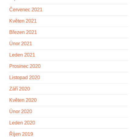
Červenec 2021
Květen 2021
Březen 2021
Únor 2021
Leden 2021
Prosinec 2020
Listopad 2020
Září 2020
Květen 2020
Únor 2020
Leden 2020
Říjen 2019