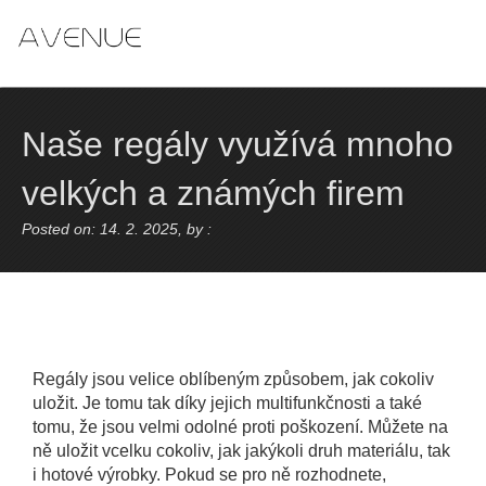
Skip
to
content
Naše regály využívá mnoho
velkých a známých firem
Posted on: 14. 2. 2025, by :
Regály jsou velice oblíbeným způsobem, jak cokoliv
uložit. Je tomu tak díky jejich multifunkčnosti a také
tomu, že jsou velmi odolné proti poškození. Můžete na
ně uložit vcelku cokoliv, jak jakýkoli druh materiálu, tak
i hotové výrobky. Pokud se pro ně rozhodnete,