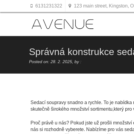
6131231322
123 main street, Kingston, O
Správná konstrukce sedac
Posted on: 28. 2. 2025, by :
Sedací soupravy snadno a rychle. To je nabídka 
skutečně širokého množství sortimentu,který pro
Proč právě u nás? Pokud jste už prošli množství o
nás si rozhodně vyberete. Nabízíme pro vás seda