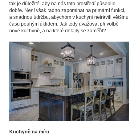
tak je důležité, aby na nás toto prostředí působilo
dobře. Není však radno zapomínat na primární funkci,
a snadnou údržbu, abychom v kuchyni netrávili většinu
času pouhým úklidem. Jak tedy uvažovat při volbě
nové kuchyně, a na které detaily se zaměřit?
Kuchyně na míru