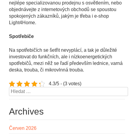
nejlépe specializovanou prodejnu s osvětlením, nebo
objednávejte z internetových obchodů se spoustou
spokojených zákazníků, jakým je třeba i e-shop
Light4Home.
Spotřebiče
Na spotřebičích se šetřit nevyplácí, a tak je důležité
investovat do funkčních, ale i nízkoenergetických
spotřebičů, mezi něž se řadí především lednice, varná
deska, trouba, či mikrovlnná trouba.
4.3/5 - (3 votes)
Vyhledávání
Archives
Červen 2026