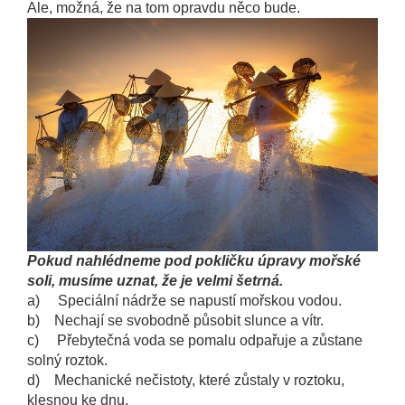
Ale, možná, že na tom opravdu něco bude.
Pokud nahlédneme pod pokličku úpravy mořské
soli, musíme uznat, že je velmi šetrná.
a) Speciální nádrže se napustí mořskou vodou.
b) Nechají se svobodně působit slunce a vítr.
c) Přebytečná voda se pomalu odpařuje a zůstane
solný roztok.
d) Mechanické nečistoty, které zůstaly v roztoku,
klesnou ke dnu.