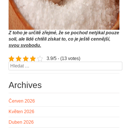
Z toho je určitě zřejmé, že se pochod netýkal pouze
soli, ale lidé chtěli získat to, co je ještě cennější,
svou svobodu.
3.9/5 - (13 votes)
Vyhledávání
Archives
Červen 2026
Květen 2026
Duben 2026