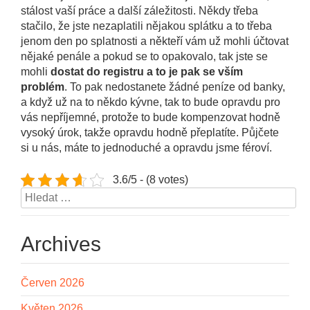
stálost vaší práce a další záležitosti. Někdy třeba
stačilo, že jste nezaplatili nějakou splátku a to třeba
jenom den po splatnosti a někteří vám už mohli účtovat
nějaké penále a pokud se to opakovalo, tak jste se
mohli
dostat do registru a to je pak se vším
problém
. To pak nedostanete žádné peníze od banky,
a když už na to někdo kývne, tak to bude opravdu pro
vás nepříjemné, protože to bude kompenzovat hodně
vysoký úrok, takže opravdu hodně přeplatíte. Půjčete
si u nás, máte to jednoduché a opravdu jsme féroví.
3.6/5 - (8 votes)
Vyhledávání
Archives
Červen 2026
Květen 2026