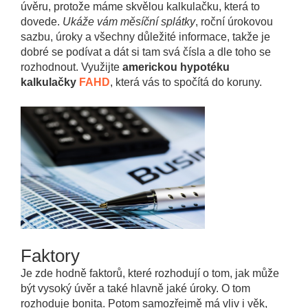
úvěru, protože máme skvělou kalkulačku, která to
dovede.
Ukáže vám měsíční splátky
, roční úrokovou
sazbu, úroky a všechny důležité informace, takže je
dobré se podívat a dát si tam svá čísla a dle toho se
rozhodnout. Využijte
americkou hypotéku
kalkulačky
FAHD
, která vás to spočítá do koruny.
Faktory
Je zde hodně faktorů, které rozhodují o tom, jak může
být vysoký úvěr a také hlavně jaké úroky. O tom
rozhoduje bonita. Potom samozřejmě má vliv i věk,