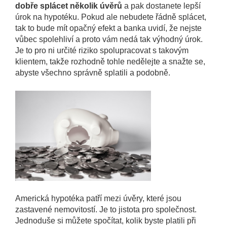
dobře splácet několik úvěrů
a pak dostanete lepší
úrok na hypotéku. Pokud ale nebudete řádně splácet,
tak to bude mít opačný efekt a banka uvidí, že nejste
vůbec spolehliví a proto vám nedá tak výhodný úrok.
Je to pro ni určité riziko spolupracovat s takovým
klientem, takže rozhodně tohle nedělejte a snažte se,
abyste všechno správně splatili a podobně.
Americká hypotéka patří mezi úvěry, které jsou
zastavené nemovitostí. Je to jistota pro společnost.
Jednoduše si můžete spočítat, kolik byste platili při