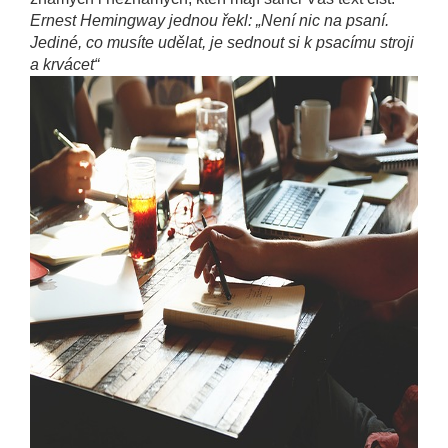
Ernest Hemingway jednou řekl: „Není nic na psaní.
Jediné, co musíte udělat, je sednout si k psacímu stroji
a krvácet“