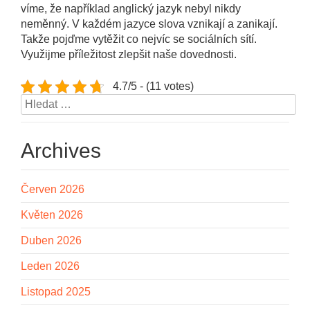
víme, že například anglický jazyk nebyl nikdy
neměnný. V každém jazyce slova vznikají a zanikají.
Takže pojďme vytěžit co nejvíc se sociálních sítí.
Využijme příležitost zlepšit naše dovednosti.
4.7/5 - (11 votes)
Vyhledávání
Archives
Červen 2026
Květen 2026
Duben 2026
Leden 2026
Listopad 2025