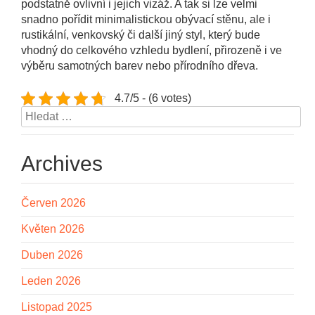
podstatně ovlivní i jejich vizáž. A tak si lze velmi
snadno pořídit minimalistickou obývací stěnu, ale i
rustikální, venkovský či další jiný styl, který bude
vhodný do celkového vzhledu bydlení, přirozeně i ve
výběru samotných barev nebo přírodního dřeva.
4.7/5 - (6 votes)
Vyhledávání
Archives
Červen 2026
Květen 2026
Duben 2026
Leden 2026
Listopad 2025