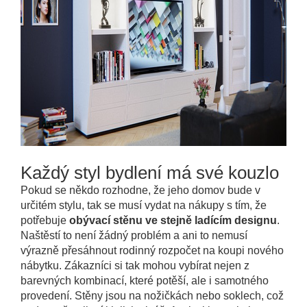
Každý styl bydlení má své kouzlo
Pokud se někdo rozhodne, že jeho domov bude v
určitém stylu, tak se musí vydat na nákupy s tím, že
potřebuje
obývací stěnu ve stejně ladícím designu
.
Naštěstí to není žádný problém a ani to nemusí
výrazně přesáhnout rodinný rozpočet na koupi nového
nábytku. Zákazníci si tak mohou vybírat nejen z
barevných kombinací, které potěší, ale i samotného
provedení. Stěny jsou na nožičkách nebo soklech, což