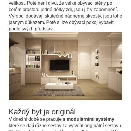
velikost. Poté není divu, že velké obývací stěny po
celém prostoru jedné délky zdi, jsou již v zapomnění.
Výrobci dodávají skutečně nádherné skvosty,
jsou toho
jasným důkazem. Poté si lze obývací pokoj vybavit
podle svých představ.
Každý byt je originál
V dnešní době se pracuje
s modulárními systémy
,
které se dají různě sestavit a vytvořit originální sestavu.