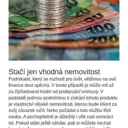
Stačí jen vhodná nemovitost
Podnikatel, který se rozhodl pro úvěr, většinou na své
finance dost spěchá. V tomto případě je může mít už
za
čtyřiadvacet hodin od podepsání smlouvy.
V
podstatě jedinou podmínkou k získání tohoto produktu
je vlastnictví nějaké nemovitosti, kterou bude klient za
svůj závazek ručit. Nebo požádat o tuto službu třetí
osobu. A pochopitelně je důležitý i věk nad osmnáct
let. Pokud stále ještě váháte, pak si můžete nechat