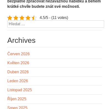
bezplatně zpracovat nezávaznou nabídku a během
krátké chvíle budete znát své možnosti.
4.5/5 - (11 votes)
Vyhledávání
Archives
Červen 2026
Květen 2026
Duben 2026
Leden 2026
Listopad 2025
Říjen 2025
Srpen 2025