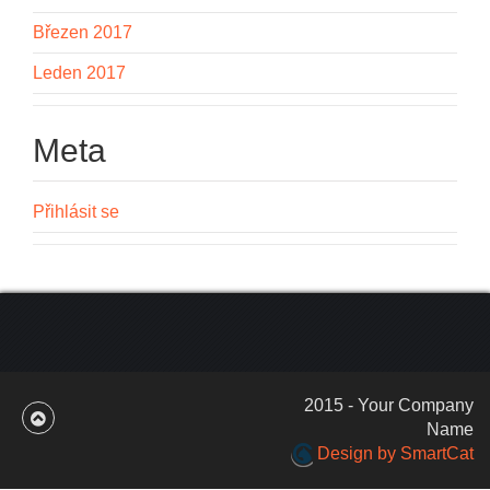
Březen 2017
Leden 2017
Meta
Přihlásit se
2015 - Your Company
Name
Design by SmartCat