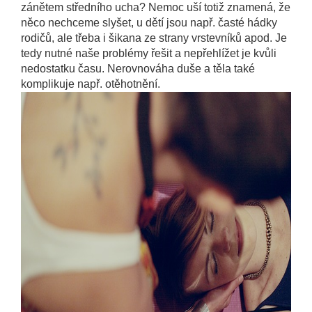
zánětem středního ucha? Nemoc uší totiž znamená, že
něco nechceme slyšet, u dětí jsou např. časté hádky
rodičů, ale třeba i šikana ze strany vrstevníků apod. Je
tedy nutné naše problémy řešit a nepřehlížet je kvůli
nedostatku času. Nerovnováha duše a těla také
komplikuje např. otěhotnění.