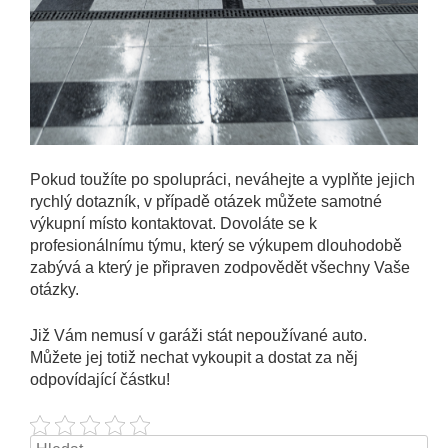
Pokud toužíte po spolupráci, neváhejte a vyplňte jejich
rychlý dotazník, v případě otázek můžete samotné
výkupní místo kontaktovat. Dovoláte se k
profesionálnímu týmu, který se výkupem dlouhodobě
zabývá a který je připraven zodpovědět všechny Vaše
otázky.
Již Vám nemusí v garáži stát nepoužívané auto.
Můžete jej totiž nechat vykoupit a dostat za něj
odpovídající částku!
Vyhledávání