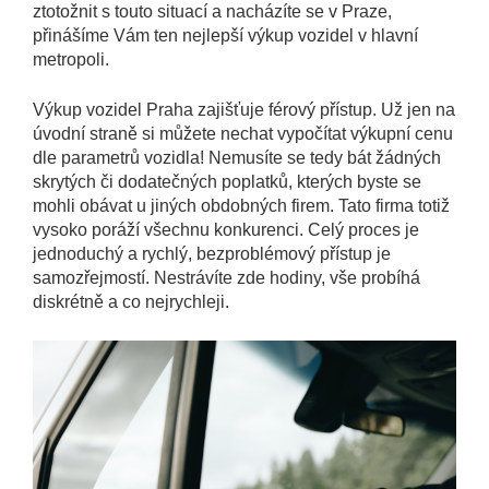
ztotožnit s touto situací a nacházíte se v Praze,
přinášíme Vám ten nejlepší výkup vozidel v hlavní
metropoli.
Výkup vozidel Praha
zajišťuje férový přístup. Už jen na
úvodní straně si můžete nechat vypočítat výkupní cenu
dle parametrů vozidla! Nemusíte se tedy bát žádných
skrytých či dodatečných poplatků, kterých byste se
mohli obávat u jiných obdobných firem. Tato firma totiž
vysoko poráží všechnu konkurenci. Celý proces je
jednoduchý a rychlý, bezproblémový přístup je
samozřejmostí. Nestrávíte zde hodiny, vše probíhá
diskrétně a co nejrychleji.