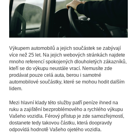
Výkupem automobilů a jejich součástek se zabývají
více než 25 let. Na jejich webových stránkách najdete
mnoho referencí spokojených dlouholetých zákazníků,
kteří se do výkupu neustále vrací. Nemusíte zde
prodávat pouze celá auta, berou i samotné
automobilové součástky, které se mohou hodit dalším
lidem.
Mezi hlavní klady této služby patří peníze ihned na
ruku a zajištění bezproblémového a rychlého výkupu
Vašeho vozidla. Férový přístup je zde samozřejmostí,
dostanete tedy takovou částku, která doopravdy
odpovídá hodnotě Vašeho ojetého vozidla.