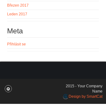
Březen 2017
Leden 2017
Meta
Přihlásit se
2015 - Your Company
Name
Design by SmartCat