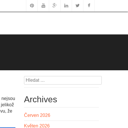
Vyhledávání
Archives
, nejsou
jelikož
ivu, že
Červen 2026
Květen 2026