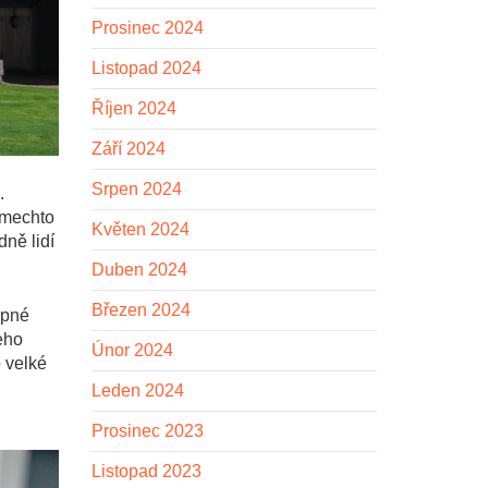
Prosinec 2024
Listopad 2024
Říjen 2024
Září 2024
Srpen 2024
.
omech
to
Květen 2024
dně lidí
Duben 2024
Březen 2024
upné
eho
Únor 2024
 velké
Leden 2024
Prosinec 2023
Listopad 2023