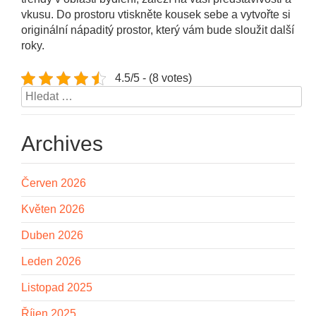
vkusu. Do prostoru vtiskněte kousek sebe a vytvořte si
originální nápaditý prostor, který vám bude sloužit další
roky.
4.5/5 - (8 votes)
Vyhledávání
Archives
Červen 2026
Květen 2026
Duben 2026
Leden 2026
Listopad 2025
Říjen 2025