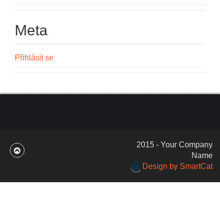
Meta
Přihlásit se
2015 - Your Company
Name
Design by SmartCat