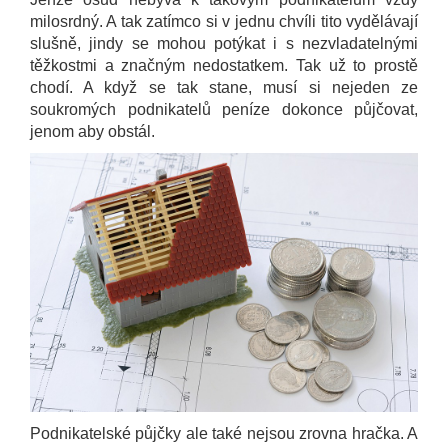
milosrdný. A tak zatímco si v jednu chvíli tito vydělávají
slušně, jindy se mohou potýkat i s nezvladatelnými
těžkostmi a značným nedostatkem. Tak už to prostě
chodí. A když se tak stane, musí si nejeden ze
soukromých podnikatelů peníze dokonce půjčovat,
jenom aby obstál.
Podnikatelské půjčky ale také nejsou zrovna hračka. A