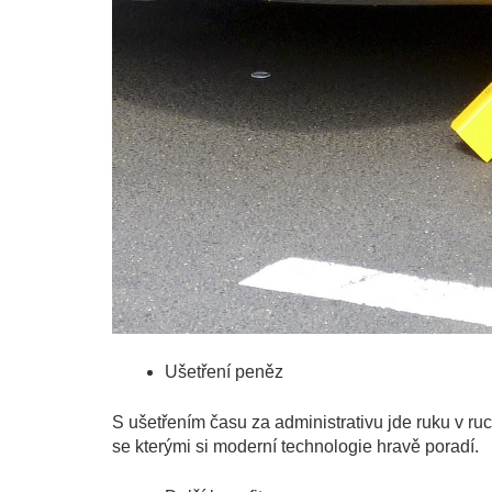
Ušetření peněz
S ušetřením času za administrativu jde ruku v ru
se kterými si moderní technologie hravě poradí.