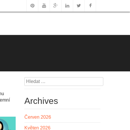
Vyhledávání
hu
Archives
remní
Červen 2026
Květen 2026