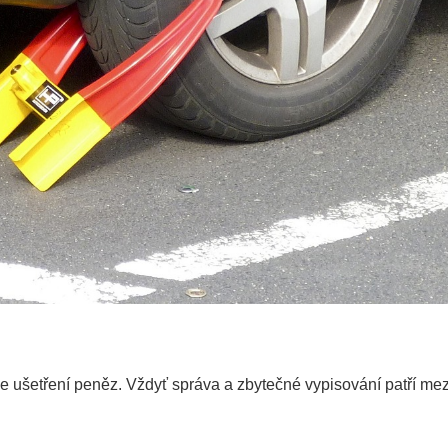
ce ušetření peněz. Vždyť správa a zbytečné vypisování patří mez