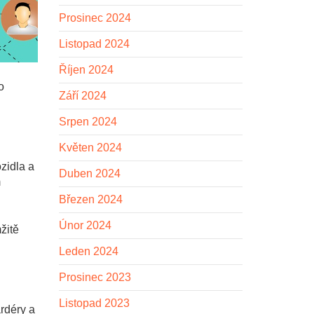
Prosinec 2024
Listopad 2024
Říjen 2024
o
Září 2024
Srpen 2024
Květen 2024
zidla a
Duben 2024
m
Březen 2024
Únor 2024
žitě
Leden 2024
Prosinec 2023
Listopad 2023
ardéry a