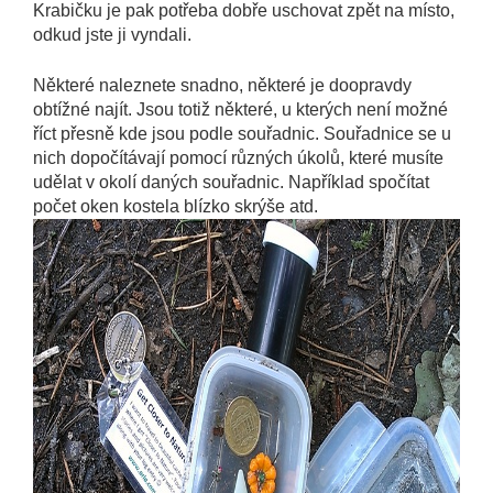
Krabičku je pak potřeba dobře uschovat zpět na místo,
odkud jste ji vyndali.
Některé naleznete snadno, některé je doopravdy
obtížné najít. Jsou totiž některé, u kterých není možné
říct přesně kde jsou podle souřadnic. Souřadnice se u
nich dopočítávají pomocí různých úkolů, které musíte
udělat v okolí daných souřadnic. Například spočítat
počet oken kostela blízko skrýše atd.